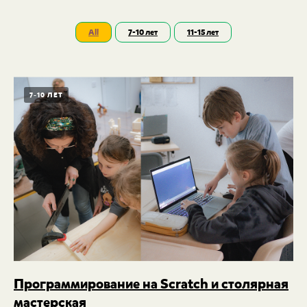
All
7-10 лет
11-15 лет
7-10 ЛЕТ
Программирование на Scratch и столярная
мастерская