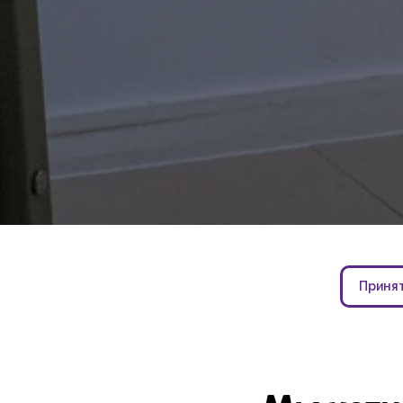
Принят