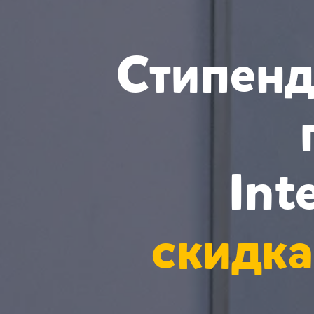
Стипенд
Int
скидка