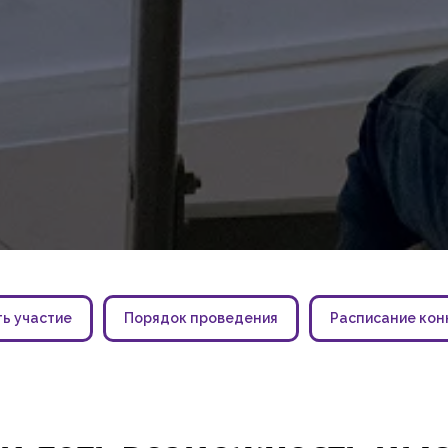
ь участие
Порядок проведения
Расписание кон