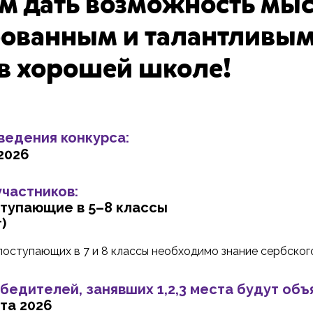
м дать возможность мы
ованным и талантливым
 в хорошей школе!
ведения конкурса:
2026
участников:
ступающие в 5–8 классы
)
 поступающих в 7 и 8 классы необходимо знание сербског
бедителей, занявших
1,2,3
места будут объ
та 2026