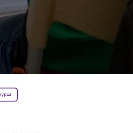
курса